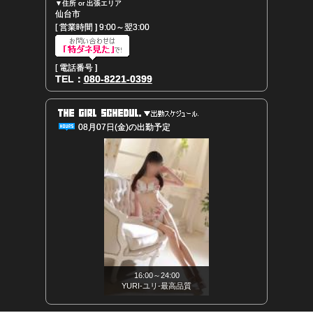
▼住所 or 出張エリア
仙台市
[ 営業時間 ] 9:00～翌3:00
[ 電話番号 ]
TEL：
080-8221-0399
08月07日(金)の出勤予定
16:00～24:00
YURI-ユリ-最高品質